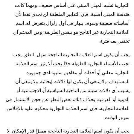
التجارية تشبه المبنى المبني على أساس ضعيف. ومهما كانت
هندسة المبنى أصلية، فإن التدابير الملطفة لن تجدي نفعا لأن
أساساته ضعيفة وسوف ينهار في أول زلزال يتعرض له. اسم
العلامة التجارية غير الناجح هو بنفس الطريقة. ومن المحتم أن
تختفي بعد فترة.
يجب أن يكون اسم العلامة التجارية الناجحة سهل النطق. يجب
تجنب الأسماء التجارية الطويلة جدًا. يجب ألا يثير اسم العلامة
التجارية معاني أو أحداث أو مفاهيم سلبية لدى جمهوره
المستهدف. ولا ينبغي أن يكون لها دلالات إيحائية. ولا ينبغي أن
يسبب أي دلالات سيئة من الناحية السياسية أو الاجتماعية أو
الدينية أو العرقية. بخلاف ذلك، بغض النظر عن حجم الاستثمار في
العلامة التجارية، فإن اسم العلامة التجارية محكوم عليه بالإفلاس
بمرور الوقت.
يجب أن يكون اسم العلامة التجارية الناجحة مميزًا قدر الإمكان. لا