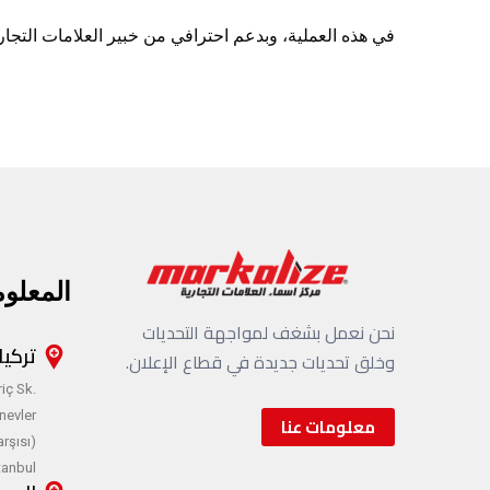
في هذه العملية، وبدعم احترافي من خبير العلامات التجارية BayKanber، تقرر استخدام اسم العلامة التجارية Proyans، والذي يمكن استخدامه ع
المعلو
نحن نعمل بشغف لمواجهة التحديات
تركيا
وخلق تحديات جديدة في قطاع الإعلان.
iç Sk.
nevler
معلومات عنا
rşısı)
stanbul