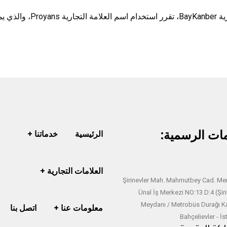
الميًا.
مات الرسمية:
الرئيسية
خدماتنا
العلامات التجارية
Şirinevler Mah. Mahmutbey Cad. Mer
Ünal İş Merkezi NO:13 D:4 (Şiri
Meydanı / Metrobüs Durağı Ka
معلومات عنا
اتصل بنا
Bahçelievler - İ