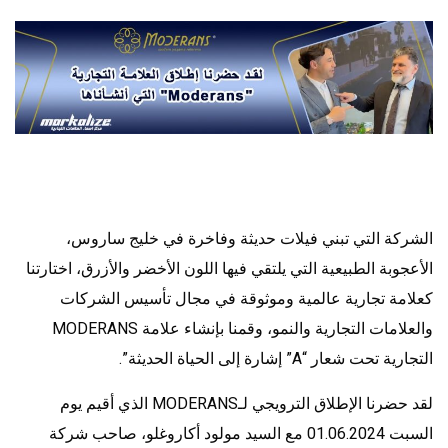
الشركة التي تبني فيلات حديثة وفاخرة في خليج ساروس،
الأعجوبة الطبيعية التي يلتقي فيها اللون الأخضر والأزرق، اختارتنا
كعلامة تجارية عالمية وموثوقة في مجال تأسيس الشركات
والعلامات التجارية والنمو، وقمنا بإنشاء علامة MODERANS
التجارية تحت شعار “A” إشارة إلى الحياة الحديثة”.
لقد حضرنا الإطلاق الترويجي لـMODERANS الذي أقيم يوم
السبت 01.06.2024 مع السيد مولود أكاروغلو، صاحب شركة