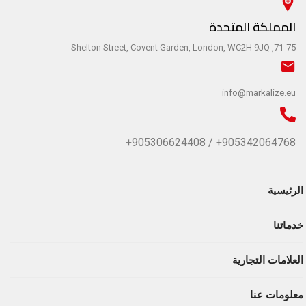
المملكة المتحدة
71-75, Shelton Street, Covent Garden, London, WC2H 9JQ
info@markalize.eu
905342064768+ / 905306624408+
الرئيسية
خدماتنا
العلامات التجارية
معلومات عنا