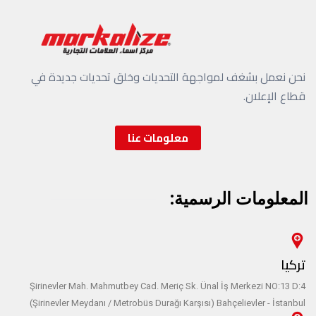
نحن نعمل بشغف لمواجهة التحديات وخلق تحديات جديدة في
قطاع الإعلان.
معلومات عنا
المعلومات الرسمية:
تركيا
Şirinevler Mah. Mahmutbey Cad. Meriç Sk. Ünal İş Merkezi NO:13 D:4
(Şirinevler Meydanı / Metrobüs Durağı Karşısı) Bahçelievler - İstanbul